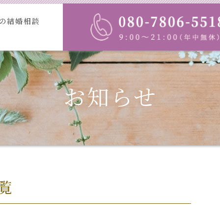
の結婚相談
プラン・入会案内
お知らせ
お客
お知らせ
覧