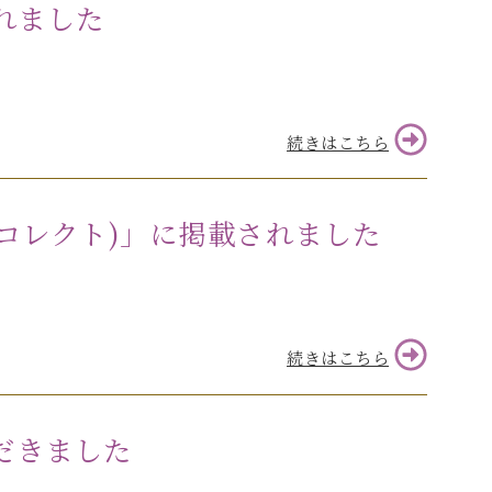
れました
続きはこちら
t.(コレクト)」に掲載されました
続きはこちら
ただきました