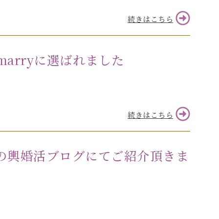
続きはこちら
arryに選ばれました
続きはこちら
の輿婚活ブログにてご紹介頂きま