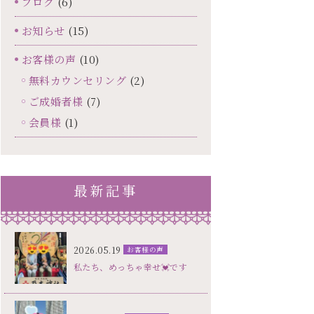
ブログ
(6)
お知らせ
(15)
お客様の声
(10)
無料カウンセリング
(2)
ご成婚者様
(7)
会員様
(1)
最新記事
2026.05.19
お客様の声
私たち、めっちゃ幸せ💓です