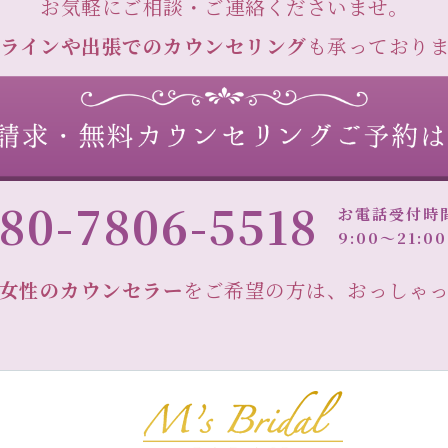
お気軽にご相談・ご連絡くださいませ。
ラインや出張でのカウンセリング
も承っており
80-7806-5518
お電話受付時
9:00～21:
女性のカウンセラー
をご希望の方は、おっしゃ