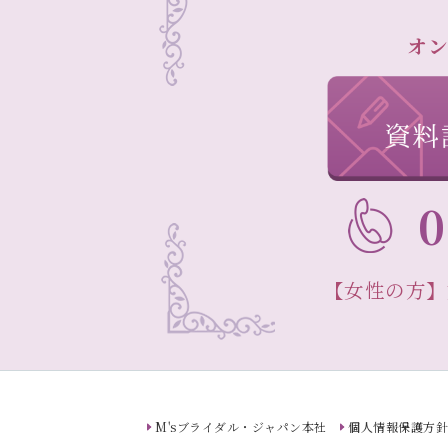
オン
0
【女性の方】
M'sブライダル・ジャパン本社
個人情報保護方針