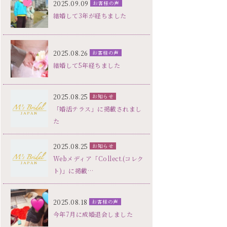
2025.09.09
お客様の声
結婚して3年が経ちました
2025.08.26
お客様の声
結婚して5年経ちました
2025.08.25
お知らせ
「婚活テラス」に掲載されまし
た
2025.08.25
お知らせ
Webメディア「Collect.(コレク
ト)」に掲載…
2025.08.18
お客様の声
今年7月に成婚退会しました