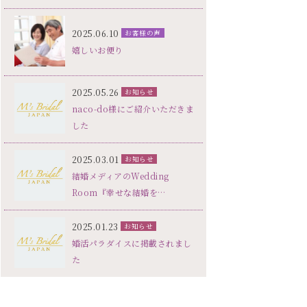
2025.06.10
お客様の声
嬉しいお便り
2025.05.26
お知らせ
naco-do様にご紹介いただきま
した
2025.03.01
お知らせ
結婚メディアのWedding
Room『幸せな結婚を…
2025.01.23
お知らせ
婚活パラダイスに掲載されまし
た