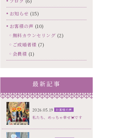
ブログ
(6)
お知らせ
(15)
お客様の声
(10)
無料カウンセリング
(2)
ご成婚者様
(7)
会員様
(1)
最新記事
2026.05.19
お客様の声
私たち、めっちゃ幸せ💓です