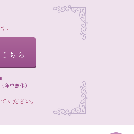
ます。
間
00（年中無休）
ってください。