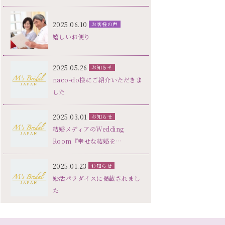
2025.06.10
お客様の声
嬉しいお便り
2025.05.26
お知らせ
naco-do様にご紹介いただきま
した
2025.03.01
お知らせ
結婚メディアのWedding
Room『幸せな結婚を…
2025.01.23
お知らせ
婚活パラダイスに掲載されまし
た