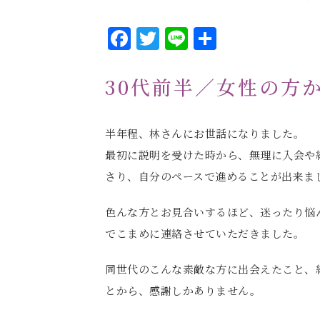
Facebook
Twitter
Line
共
有
30代前半／女性の方
半年程、林さんにお世話になりました。
最初に説明を受けた時から、無理に入会や
さり、自分のペースで進めることが出来ま
色んな方とお見合いするほど、迷ったり悩ん
でこまめに連絡させていただきました。
同世代のこんな素敵な方に出会えたこと、
とから、感謝しかありません。