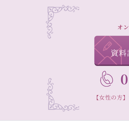
オン
0
【女性の方】