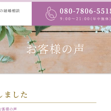
の結婚相談
プラン・入会案内
お知らせ
お客
お客様の声
しました
お客様の声