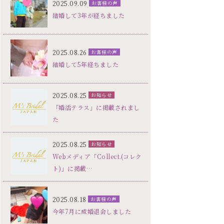
2025.09.09
お客様の声
結婚して3年が経ちました
2025.08.26
お客様の声
結婚して5年経ちました
2025.08.25
お知らせ
「婚活テラス」に掲載されまし
た
2025.08.25
お知らせ
Webメディア「Collect.(コレク
ト)」に掲載…
2025.08.18
お客様の声
今年7月に成婚退会しました